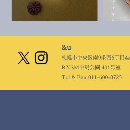
&u
札幌市中央区南9条西6丁目421
RYSM中島公園 401号室
Tel & Fax
011-600-0725